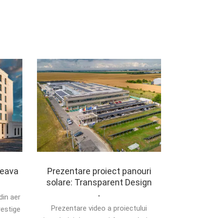
ceava
Prezentare proiect panouri
solare: Transparent Design
•
din aer
Prezentare video a proiectului
restige