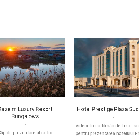
Razelm Luxury Resort
Hotel Prestige Plaza Su
Bungalows
•
•
Videoclip cu filmări de la sol și 
lip de prezentare al noilor
pentru prezentarea hotelului P