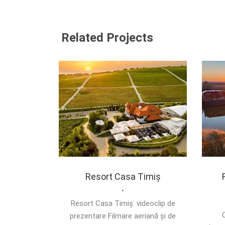
Related Projects
Resort Casa Timiș
•
Resort Casa Timiș: videoclip de
C
prezentare Filmare aeriană și de