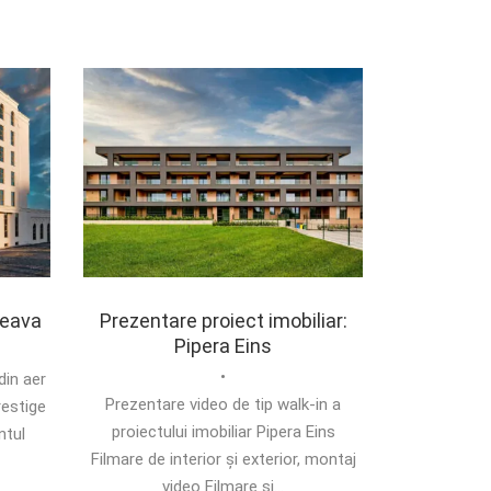
ceava
Prezentare proiect imobiliar:
Pipera Eins
•
din aer
Prezentare video de tip walk-in a
restige
proiectului imobiliar Pipera Eins
ntul
Filmare de interior și exterior, montaj
video Filmare și...