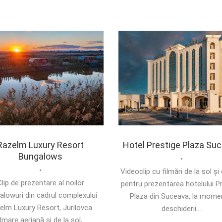
Razelm Luxury Resort
Hotel Prestige Plaza Su
Bungalows
•
•
Videoclip cu filmări de la sol și 
lip de prezentare al noilor
pentru prezentarea hotelului P
alowuri din cadrul complexului
Plaza din Suceava, la mome
elm Luxury Resort, Jurilovca.
deschiderii....
ilmare aeriană și de la sol,...