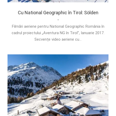
Cu National Geographic în Tirol: Sölden
•
Filmări aeriene pentru National Geographic România în
cadrul proiectului „Aventura NG în Tirol”, Ianuarie 2017.
Secvențe video aeriene cu...